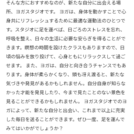
そんな方におすすめなのが、新たな自分に出会える場
所、ヨガスタジオです。 ヨガは、身体を動かすことで心
身共にリフレッシュするために最適な運動法のひとつで
す。スタジオに足を運べば、日ごろのストレスを忘れ、
呼吸を整え、日々の生活に必要な安らぎを得ることがで
きます。瞑想の時間を設けたクラスもありますので、日
頃の悩みを放り投げて、心身ともにリラックスして過ご
せます。 また、ヨガは、自分と向き合うチャンスでもあ
ります。身体が柔らかくなり、頭も冴え渡ると、新たな
気づきや発見があるかもしれません。自分自身が知らな
かった才能を発見したり、今まで見たことのない景色を
見ることができるかもしれません。 ヨガスタジオでのヨ
ガによって、新たな自分と出会い、これまで以上に充実
した毎日を送ることができます。ぜひ一度、足を運んで
みてはいかがでしょうか？