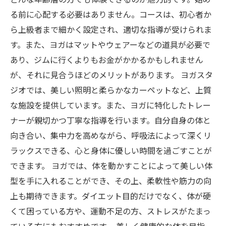
どんな年齢層の方でも体験できるのが魅力的です。始め
る前に心配する必要はありません。コースは、初心者か
ら上級者まで細かく設定され、適切な指導が受けられま
す。また、ヨガはマットやウェアーなどの道具が必要で
あり、ジムに行くよりもお金がかかるかもしれません
が、それに見合うほどのメリットがあります。 ヨガスタ
ジオでは、美しい照明と柔らかなカーペットなど、上質
な施設を提供しています。また、ヨガに特化したトレー
ナーが親切かつ丁寧な指導を行います。自分自身の体と
向き合い、集中力を高めながら、呼吸法によって深くリ
ラックスできる、心と身体に優しい時間を過ごすことが
できます。 ヨガでは、体を動かすことによって美しい体
型を手に入れることができ、その上、柔軟性や筋力の向
上も期待できます。ダイエット目的だけでなく、体が硬
くて困っている方や、運動不足の方、ストレスがたまっ