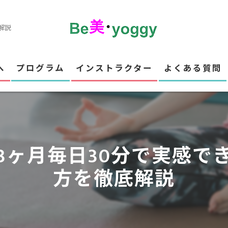
解説
へ
プログラム
インストラクター
よくある質問
ついて
の流れ
3ヶ月毎日30分で実感で
方を徹底解説