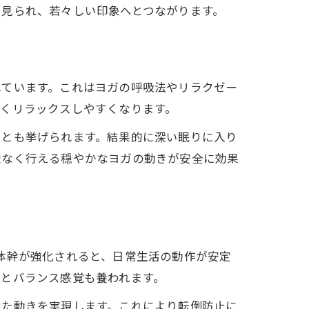
も見られ、若々しい印象へとつながります。
れています。これはヨガの呼吸法やリラクゼー
くリラックスしやすくなります。
ことも挙げられます。結果的に深い眠りに入り
理なく行える穏やかなヨガの動きが安全に効果
体幹が強化されると、日常生活の動作が安定
とバランス感覚も養われます。
した動きを実現します。これにより転倒防止に