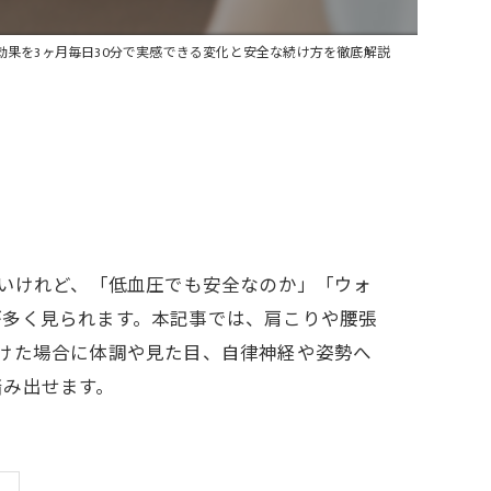
効果を3ヶ月毎日30分で実感できる変化と安全な続け方を徹底解説
たいけれど、「低血圧でも安全なのか」「ウォ
が多く見られます。本記事では、肩こりや腰張
けた場合に体調や見た目、自律神経や姿勢へ
踏み出せます。