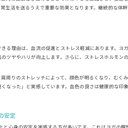
日常生活を送るうえで重要な効果となります。継続的な体
できる理由は、血流の促進とストレス軽減にあります。ヨ
肌のツヤやハリが向上します。さらに、ストレスホルモン
・肩周りのストレッチによって、顔色が明るくなり、むくみ
良くなった」と実感しています。血色の良さは健康的な印
の安定
向上と心身の安定を実感する方が多いです。これはヨガの瞑