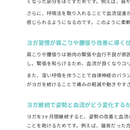
くなった部分をほぐすためです。例えば、肩
さらに、呼吸法を取り入れることで血流促進
感じられるようになるのです。このように柔
ヨガ習慣が肩こりや腰張り改善に導く
肩こりや腰張りは筋肉の緊張や血行不良が原
し、緊張を和らげるため、血流が良くなりコ
また、深い呼吸を伴うことで自律神経のバラ
がヨガを続けることで痛みの軽減や動きやす
ヨガ継続で姿勢と血流がどう変化する
ヨガを3ヶ月間継続すると、姿勢の改善と血
ことを助けるためです。例えば、猫背だった