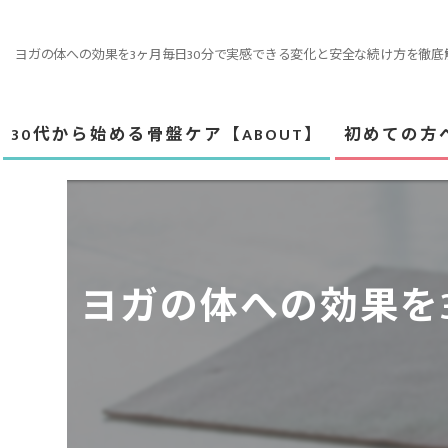
ヨガの体への効果を3ヶ月毎日30分で実感できる変化と安全な続け方を徹底
30代から始める骨盤ケア【ABOUT】
初めての方
当スタジオに
体験レッスン
ヨガの体への効果を