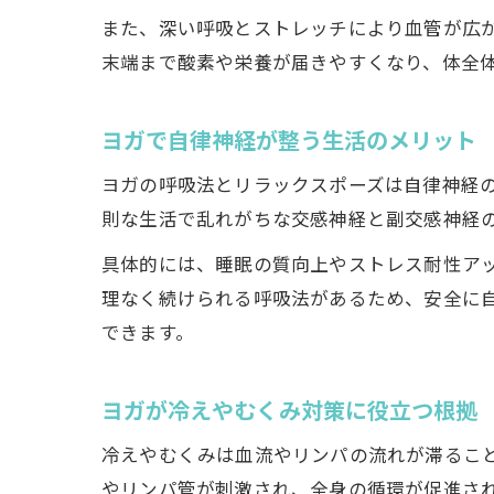
また、深い呼吸とストレッチにより血管が広
末端まで酸素や栄養が届きやすくなり、体全
ヨガで自律神経が整う生活のメリット
ヨガの呼吸法とリラックスポーズは自律神経
則な生活で乱れがちな交感神経と副交感神経
具体的には、睡眠の質向上やストレス耐性ア
理なく続けられる呼吸法があるため、安全に
できます。
ヨガが冷えやむくみ対策に役立つ根拠
冷えやむくみは血流やリンパの流れが滞るこ
やリンパ管が刺激され、全身の循環が促進さ