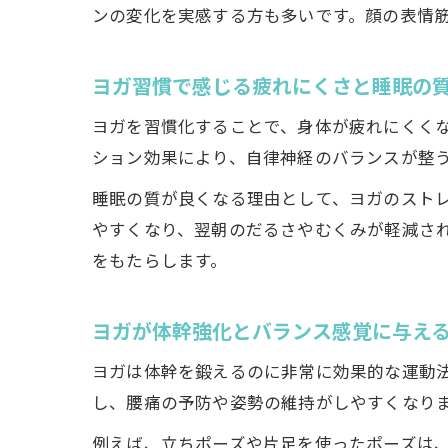
ンの変化を実感する方も多いです。顔の表情
ヨガ習慣で感じる疲れにくさと睡眠の
ヨガを習慣化することで、身体が疲れにくく
ション効果により、自律神経のバランスが整
睡眠の質が良くなる理由として、ヨガのスト
やすくなり、翌朝のだるさやむくみが軽減さ
をもたらします。
ヨガが体幹強化とバランス感覚に与え
ヨガは体幹を鍛えるのに非常に効果的な運動
し、腰痛の予防や姿勢の維持がしやすくなり
例えば、立ちポーズや片足を使ったポーズは