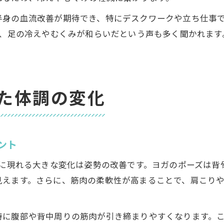
半身の血流改善が期待でき、特にデスクワークや立ち仕事
は、足の冷えやむくみが和らいだという声も多く聞かれま
た体調の変化
ント
目に現れる大きな変化は姿勢の改善です。ヨガのポーズは
見えます。さらに、筋肉の柔軟性が高まることで、肩こり
特に腹部や背中周りの筋肉が引き締まりやすくなります。