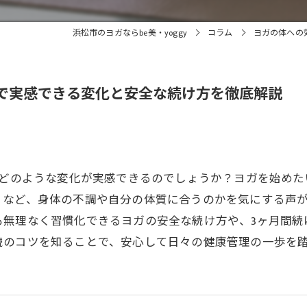
浜松市のヨガならbe美・yoggy
コラム
ヨガの体への
分で実感できる変化と安全な続け方を徹底解説
、どのような変化が実感できるのでしょうか？ヨガを始め
」など、身体の不調や自分の体質に合うのかを気にする声
も無理なく習慣化できるヨガの安全な続け方や、3ヶ月間続
続のコツを知ることで、安心して日々の健康管理の一歩を