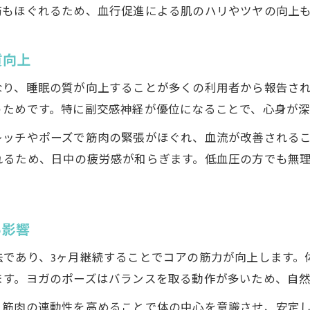
筋もほぐれるため、血行促進による肌のハリやツヤの向上
質向上
なり、睡眠の質が向上することが多くの利用者から報告さ
うためです。特に副交感神経が優位になることで、心身が深
レッチやポーズで筋肉の緊張がほぐれ、血流が改善される
れるため、日中の疲労感が和らぎます。低血圧の方でも無
る影響
法であり、3ヶ月継続することでコアの筋力が向上します。
ます。ヨガのポーズはバランスを取る動作が多いため、自然
、筋肉の連動性を高めることで体の中心を意識させ、安定