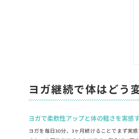
ヨガ継続で体はどう
ヨガで柔軟性アップと体の軽さを実感
ヨガを毎日30分、3ヶ月続けることでまず実